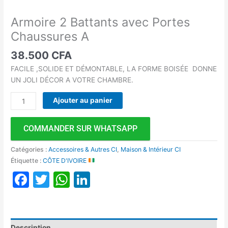
Armoire 2 Battants avec Portes
Chaussures A
38.500
CFA
FACILE ,SOLIDE ET DÉMONTABLE, LA FORME BOISÉE DONNE
UN JOLI DÉCOR A VOTRE CHAMBRE.
Ajouter au panier
COMMANDER SUR WHATSAPP
Catégories :
Accessoires & Autres CI
,
Maison & Intérieur CI
Étiquette :
CÔTE D'IVOIRE
Facebook
Twitter
WhatsApp
LinkedIn
Description