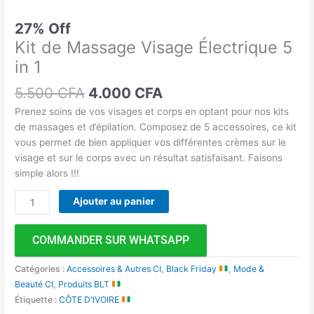
27% Off
Kit de Massage Visage Électrique 5
in 1
5.500
CFA
4.000
CFA
Prenez soins de vos visages et corps en optant pour nos kits
de massages et d’épilation. Composez de 5 accessoires, ce kit
vous permet de bien appliquer vos différentes crèmes sur le
visage et sur le corps avec un résultat satisfaisant. Faisons
simple alors !!!
Ajouter au panier
COMMANDER SUR WHATSAPP
Catégories :
Accessoires & Autres CI
,
Black Friday
,
Mode &
Beauté CI
,
Produits BLT
Étiquette :
CÔTE D'IVOIRE