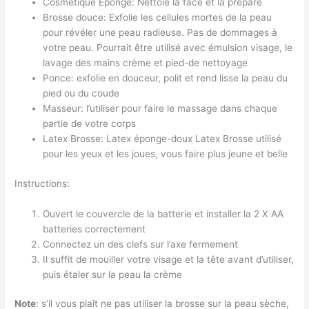
Cosmétique Éponge: Nettoie la face et la prépare
Brosse douce: Exfolie les cellules mortes de la peau
pour révéler une peau radieuse. Pas de dommages à
votre peau. Pourrait être utilisé avec émulsion visage, le
lavage des mains crème et pied-de nettoyage
Ponce: exfolie en douceur, polit et rend lisse la peau du
pied ou du coude
Masseur: l’utiliser pour faire le massage dans chaque
partie de votre corps
Latex Brosse: Latex éponge-doux Latex Brosse utilisé
pour les yeux et les joues, vous faire plus jeune et belle
Instructions:
Ouvert le couvercle de la batterie et installer la 2 X AA
batteries correctement
Connectez un des clefs sur l’axe fermement
Il suffit de mouiller votre visage et la tête avant d’utiliser,
puis étaler sur la peau la crème
Note
: s’il vous plaît ne pas utiliser la brosse sur la peau sèche,