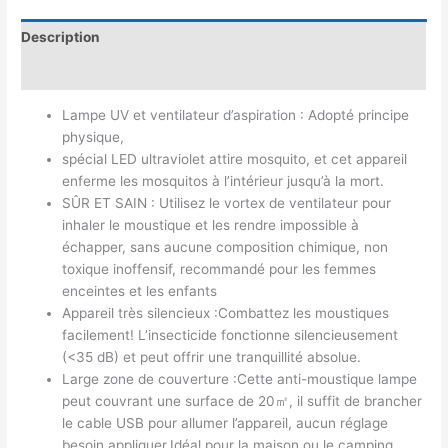
Description
Avis (0)
Lampe UV et ventilateur d’aspiration : Adopté principe
physique,
spécial LED ultraviolet attire mosquito, et cet appareil
enferme les mosquitos à l’intérieur jusqu’à la mort.
SÛR ET SAIN : Utilisez le vortex de ventilateur pour
inhaler le moustique et les rendre impossible à
échapper, sans aucune composition chimique, non
toxique inoffensif, recommandé pour les femmes
enceintes et les enfants
Appareil très silencieux :Combattez les moustiques
facilement! L’insecticide fonctionne silencieusement
(<35 dB) et peut offrir une tranquillité absolue.
Large zone de couverture :Cette anti-moustique lampe
peut couvrant une surface de 20㎡, il suffit de brancher
le cable USB pour allumer l’appareil, aucun réglage
besoin appliquer.Idéal pour la maison ou le camping.