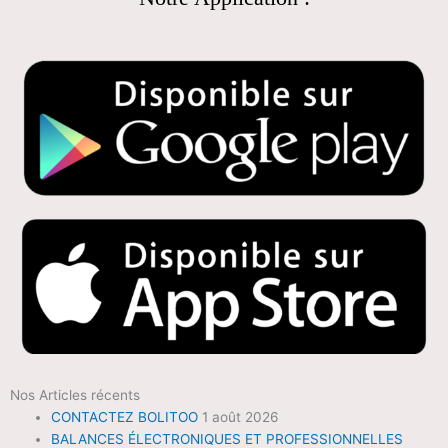
Nos Articles récents
CONTACTEZ BOLITOO
1 août 2026
BALANCES ÉLECTRONIQUES ET PROFESSIONNELLES