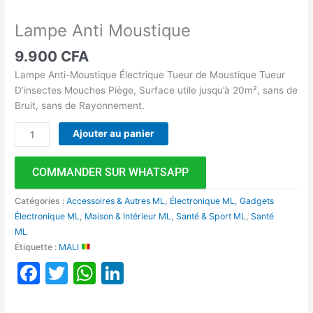
Lampe Anti Moustique
9.900
CFA
Lampe Anti-Moustique Électrique Tueur de Moustique Tueur
D’insectes Mouches Piège, Surface utile jusqu’à 20m², sans de
Bruit, sans de Rayonnement.
Ajouter au panier
COMMANDER SUR WHATSAPP
Catégories :
Accessoires & Autres ML
,
Électronique ML
,
Gadgets
Électronique ML
,
Maison & Intérieur ML
,
Santé & Sport ML
,
Santé
ML
Étiquette :
MALI
Facebook
Twitter
WhatsApp
LinkedIn