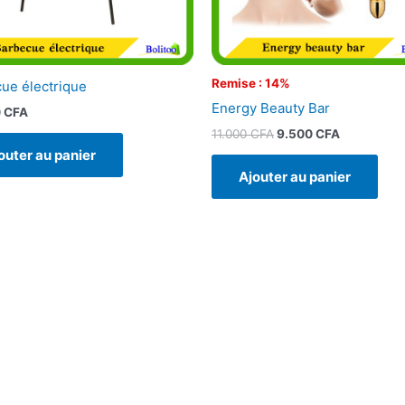
Remise : 14%
ue électrique
Energy Beauty Bar
0
CFA
11.000
CFA
9.500
CFA
outer au panier
Ajouter au panier