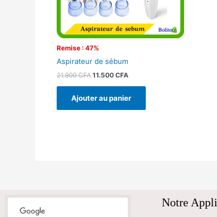
Remise : 47%
Aspirateur de sébum
21.900
CFA
11.500
CFA
Ajouter au panier
Notre Appli