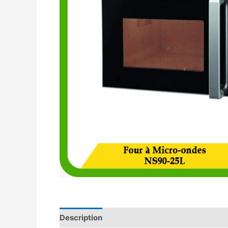
Description
Avis (0)