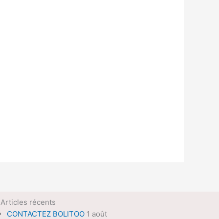
Articles récents
CONTACTEZ BOLITOO
1 août