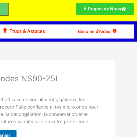
À Propos de Nous
Trucs & Astuces
Besoins d’Aides
-ondes NS90-25L
t efficace de vos aliments, gâteaux, les
record Faite confiance à nos micro onde pour
e, la décongélation, la conservation et le
ratures variables selon votre préférence.
anier