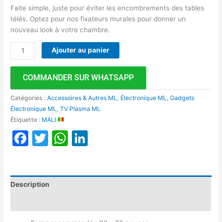
Faite simple, juste pour éviter les encombrements des tables
télés. Optez pour nos fixateurs murales pour donner un
nouveau look à votre chambre.
Ajouter au panier
COMMANDER SUR WHATSAPP
Catégories :
Accessoires & Autres ML
,
Électronique ML
,
Gadgets
Électronique ML
,
TV Plasma ML
Étiquette :
MALI
Facebook
Twitter
WhatsApp
LinkedIn
Description
Avis (0)