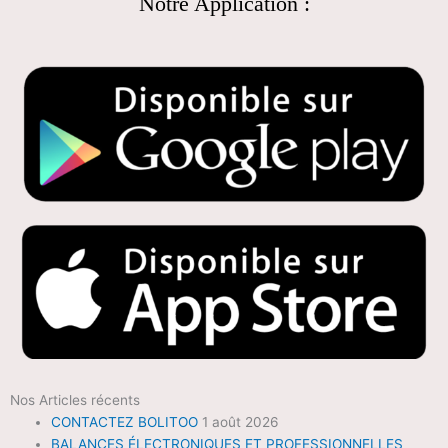
Notre Application :
Nos Articles récents
CONTACTEZ BOLITOO
1 août 2026
BALANCES ÉLECTRONIQUES ET PROFESSIONNELLES