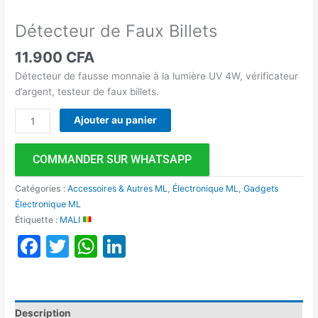
Détecteur de Faux Billets
11.900
CFA
Détecteur de fausse monnaie à la lumière UV 4W, vérificateur
d’argent, testeur de faux billets.
Ajouter au panier
COMMANDER SUR WHATSAPP
Catégories :
Accessoires & Autres ML
,
Électronique ML
,
Gadgets
Électronique ML
Étiquette :
MALI
Facebook
Twitter
WhatsApp
LinkedIn
Description