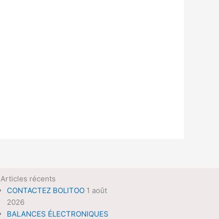
Articles récents
CONTACTEZ BOLITOO
1 août
2026
BALANCES ÉLECTRONIQUES