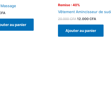
Remise : 40%
 Massage
Vêtement Amincisseur de sud
CFA
20.000
CFA
12.000
CFA
outer au panier
Ajouter au panier