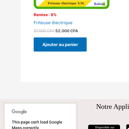
Remise : 9%
Friteuse électrique
57.000
CFA
52.000
CFA
Ajouter au panier
Notre Appli
This page can't load Google
Maps correctly.