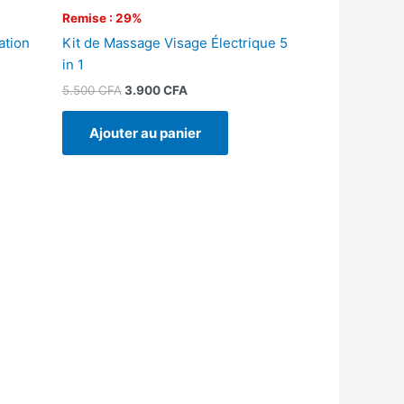
Remise : 29%
ation
Kit de Massage Visage Électrique 5
in 1
5.500
CFA
3.900
CFA
Ajouter au panier