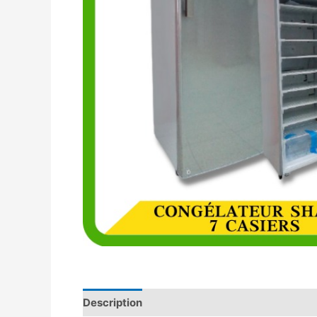
Description
Avis (0)