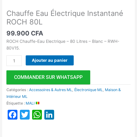
Chauffe Eau Électrique Instantané
ROCH 80L
99.900
CFA
ROCH Chauffe-Eau Electrique – 80 Litres – Blanc – RWH-
80V15.
Ajouter au panier
COMMANDER SUR WHATSAPP
Catégories :
Accessoires & Autres ML
,
Électronique ML
,
Maison &
Intérieur ML
Étiquette :
MALI
Facebook
Twitter
WhatsApp
LinkedIn