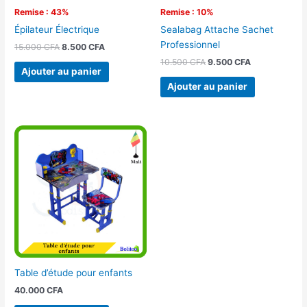
Remise : 43%
Remise : 10%
Épilateur Électrique
Sealabag Attache Sachet
Professionnel
15.000
CFA
8.500
CFA
10.500
CFA
9.500
CFA
Ajouter au panier
Ajouter au panier
Table d’étude pour enfants
40.000
CFA