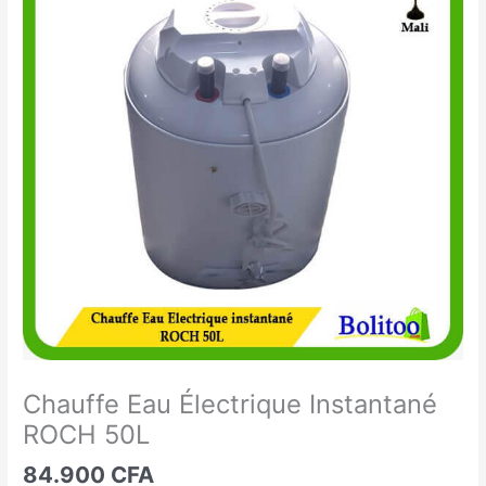
Eau
Électrique
Instantané
ROCH
50L
Chauffe Eau Électrique Instantané
ROCH 50L
84.900
CFA