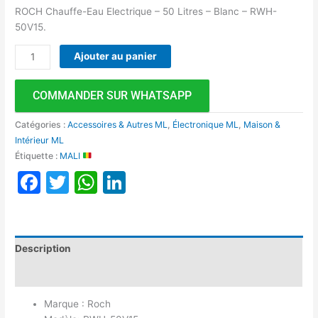
ROCH Chauffe-Eau Electrique – 50 Litres – Blanc – RWH-
50V15.
Ajouter au panier
COMMANDER SUR WHATSAPP
Catégories :
Accessoires & Autres ML
,
Électronique ML
,
Maison &
Intérieur ML
Étiquette :
MALI
Facebook
Twitter
WhatsApp
LinkedIn
Description
Avis (0)
Marque : Roch