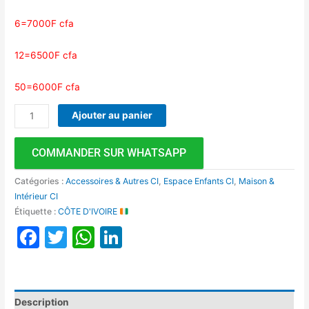
6=7000F cfa
12=6500F cfa
50=6000F cfa
Ajouter au panier
COMMANDER SUR WHATSAPP
Catégories :
Accessoires & Autres CI
,
Espace Enfants CI
,
Maison &
Intérieur CI
Étiquette :
CÔTE D'IVOIRE
Facebook
Twitter
WhatsApp
LinkedIn
Description