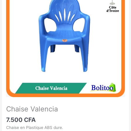
Valencia
Chaise Valencia
7.500
CFA
Chaise en Plastique ABS dure.