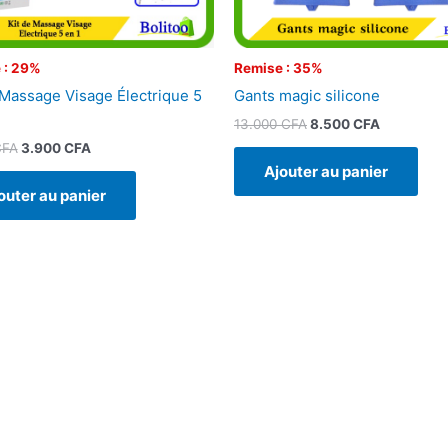
 : 29%
Remise : 35%
 Massage Visage Électrique 5
Gants magic silicone
13.000
CFA
8.500
CFA
CFA
3.900
CFA
Ajouter au panier
outer au panier