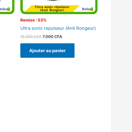
Remise : 53%
Ultra sonic repulseur (Anti Rongeur)
15.000
CFA
7.000
CFA
Ajouter au panier