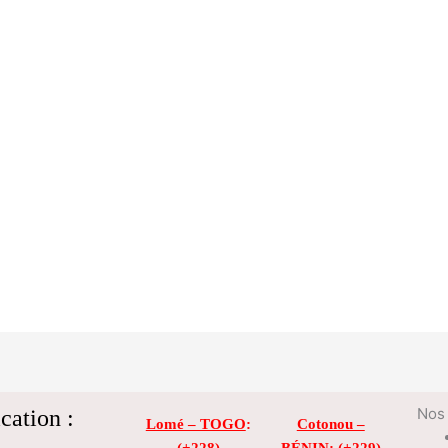
cation :
Nos 
Lomé – TOGO
:
Cotonou –