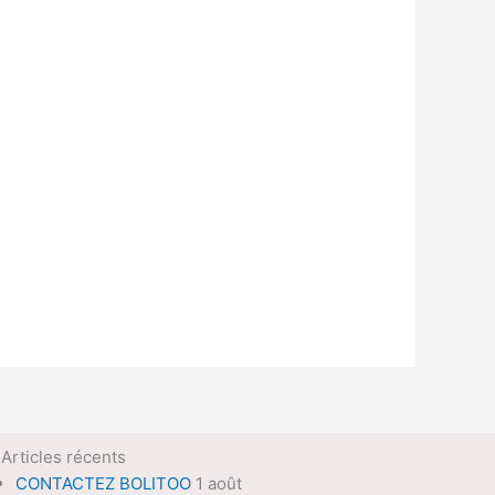
Articles récents
CONTACTEZ BOLITOO
1 août