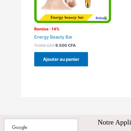
Remise : 14%
Energy Beauty Bar
11.000
CFA
9.500
CFA
Ajouter au panier
Notre Appli