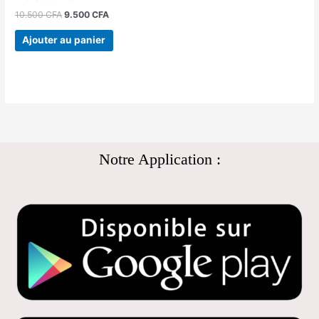
10.500
CFA
9.500
CFA
Ajouter au panier
Notre Application :