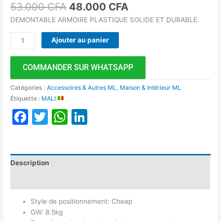
53.000
CFA
48.000
CFA
DEMONTABLE ARMOIRE PLASTIQUE SOLIDE ET DURABLE.
Ajouter au panier
COMMANDER SUR WHATSAPP
Catégories :
Accessoires & Autres ML
,
Maison & Intérieur ML
Étiquette :
MALI
Facebook
Twitter
WhatsApp
LinkedIn
Description
Avis (0)
Style de positionnement: Cheap
GW: 8.5kg