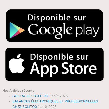
Nos Articles récents
CONTACTEZ BOLITOO
1 août 2026
BALANCES ÉLECTRONIQUES ET PROFESSIONNELLES
CHEZ BOLITOO
1 août 2026