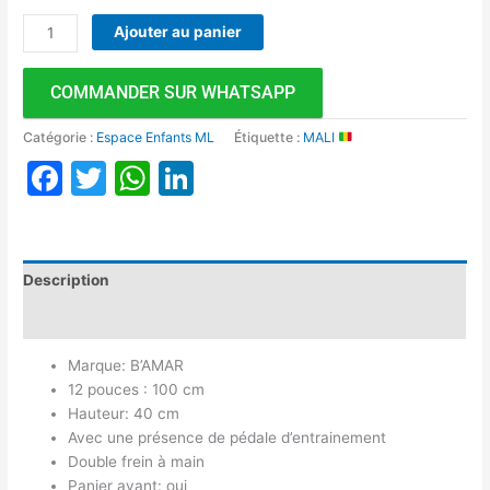
Ajouter au panier
COMMANDER SUR WHATSAPP
Catégorie :
Espace Enfants ML
Étiquette :
MALI
Facebook
Twitter
WhatsApp
LinkedIn
Description
Avis (0)
Marque: B’AMAR
12 pouces : 100 cm
Hauteur: 40 cm
Avec une présence de pédale d’entrainement
Double frein à main
Panier avant: oui