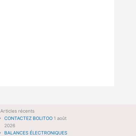
Articles récents
CONTACTEZ BOLITOO
1 août
2026
BALANCES ÉLECTRONIQUES