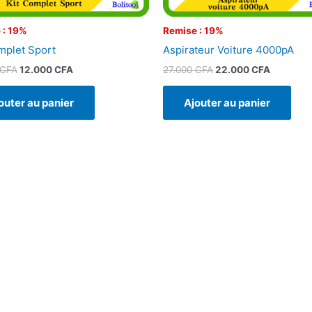
 : 19%
Remise : 19%
mplet Sport
Aspirateur Voiture 4000pA
CFA
12.000
CFA
27.000
CFA
22.000
CFA
outer au panier
Ajouter au panier