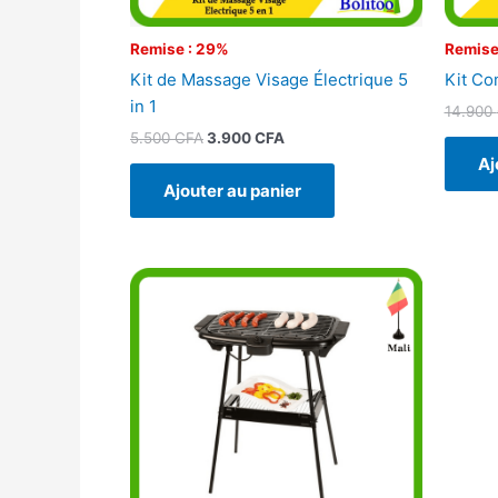
Remise : 29%
Remise
Kit de Massage Visage Électrique 5
Kit Co
in 1
14.900
5.500
CFA
3.900
CFA
Aj
Ajouter au panier