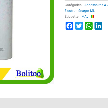
Catégories :
Accessoires &
Électroménager ML
Étiquette :
MALI
Faceboo
Twitte
Wha
L