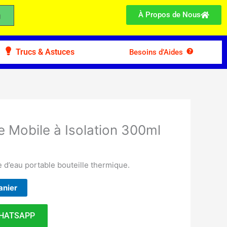
À Propos de Nous
Trucs & Astuces
Besoins d’Aides
 Mobile à Isolation 300ml
le d’eau portable bouteille thermique.
anier
HATSAPP