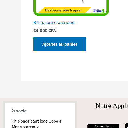
Barbecue électrique
36.000
CFA
Ajouter au panier
Notre Appli
This page can't load Google
Maps correctly.