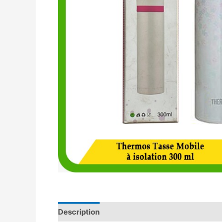
Description
Avis (0)