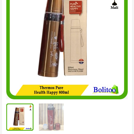
Pure
Health
Happy
800ml