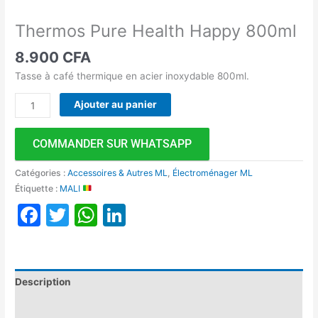
Thermos Pure Health Happy 800ml
8.900
CFA
Tasse à café thermique en acier inoxydable 800ml.
Ajouter au panier
COMMANDER SUR WHATSAPP
Catégories :
Accessoires & Autres ML
,
Électroménager ML
Étiquette :
MALI
Facebook
Twitter
WhatsApp
LinkedIn
Description
Avis (0)