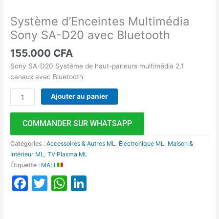
Système d’Enceintes Multimédia
Sony SA-D20 avec Bluetooth
155.000
CFA
Sony SA-D20 Système de haut-parleurs multimédia 2.1
canaux avec Bluetooth
Ajouter au panier
COMMANDER SUR WHATSAPP
Catégories :
Accessoires & Autres ML
,
Électronique ML
,
Maison &
Intérieur ML
,
TV Plasma ML
Étiquette :
MALI
Facebook
Twitter
WhatsApp
LinkedIn