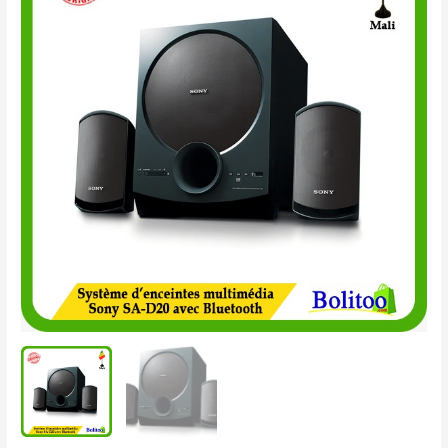
d'Enceintes
Multimédia
Sony
SA-
D20
avec
Bluetooth