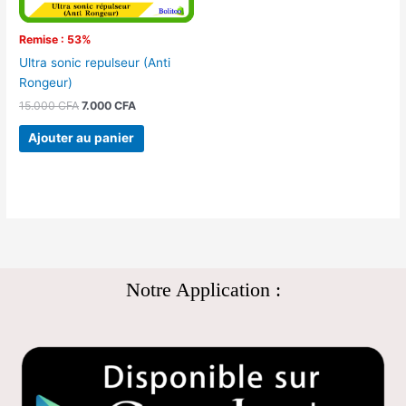
Remise : 53%
Ultra sonic repulseur (Anti
Rongeur)
15.000
CFA
7.000
CFA
Ajouter au panier
Notre Application :