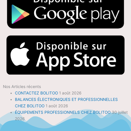
Nos Articles récents
CONTACTEZ BOLITOO
1 août 2026
BALANCES ÉLECTRONIQUES ET PROFESSIONNELLES
CHEZ BOLITOO
1 août 2026
ÉQUIPEMENTS PROFESSIONNELS CHEZ BOLITOO
30 juillet
2026