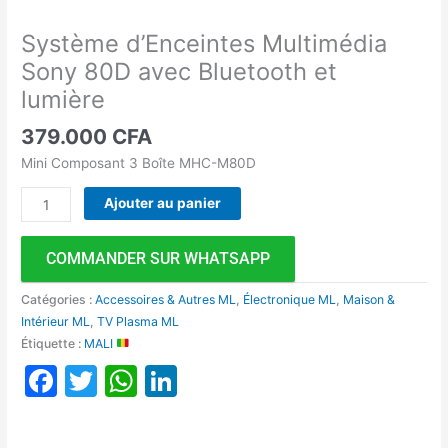
Système d’Enceintes Multimédia
Sony 80D avec Bluetooth et
lumière
379.000
CFA
Mini Composant 3 Boîte MHC-M80D
Ajouter au panier
COMMANDER SUR WHATSAPP
Catégories :
Accessoires & Autres ML
,
Électronique ML
,
Maison &
Intérieur ML
,
TV Plasma ML
Étiquette :
MALI
Facebook
Twitter
WhatsApp
LinkedIn