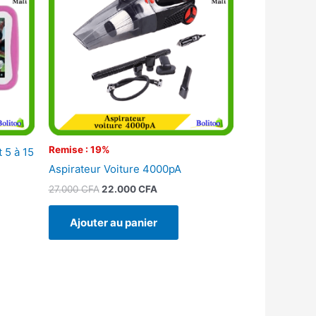
27.000 CFA.
22.000 CFA.
Remise : 19%
 5 à 15
Aspirateur Voiture 4000pA
27.000
CFA
22.000
CFA
Ajouter au panier