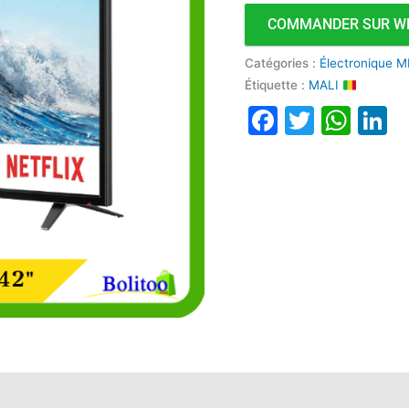
COMMANDER SUR W
Catégories :
Électronique M
Étiquette :
MALI
Faceboo
Twitte
Wha
L