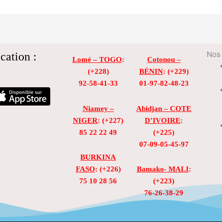
cation :
Nos 
Lomé – TOGO
:
Cotonou –
(+228)
BÉNIN
: (+229)
92-58-41-33
01-97-82-48-23
Niamey –
Abidjan – COTE
NIGER
: (+227)
D’IVOIRE
:
85 22 22 49
(+225)
07-09-05-45-97
BURKINA
FASO
: (+226)
Bamako- MALI
:
75 10 28 56
(+223)
76-26-38-29