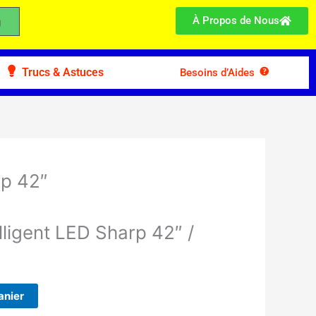
À Propos de Nous
Trucs & Astuces
Besoins d’Aides
p 42″
elligent LED Sharp 42″ /
anier