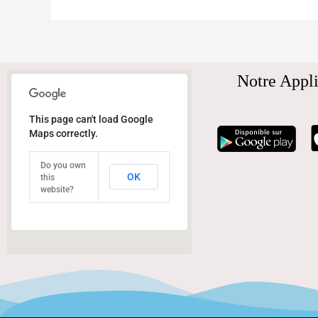
Notre Appli
This page can't load Google
Maps correctly.
Do you own
OK
this
website?