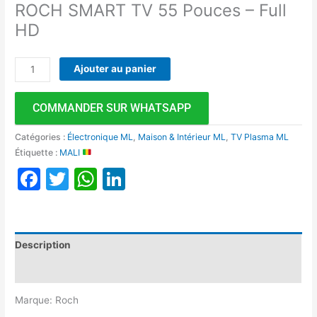
ROCH SMART TV 55 Pouces – Full
HD
Ajouter au panier
COMMANDER SUR WHATSAPP
Catégories :
Électronique ML
,
Maison & Intérieur ML
,
TV Plasma ML
Étiquette :
MALI
Facebook
Twitter
WhatsApp
LinkedIn
Description
Avis (0)
Marque: Roch