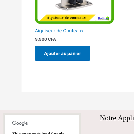
Aiguiseur de Couteaux
9.900
CFA
Ajouter au panier
Notre Appli