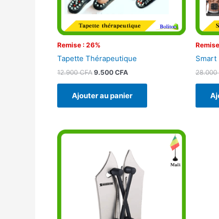
Remise : 26%
Remise
Tapette Thérapeutique
Smart
12.900
CFA
9.500
CFA
28.000
Ajouter au panier
Aj