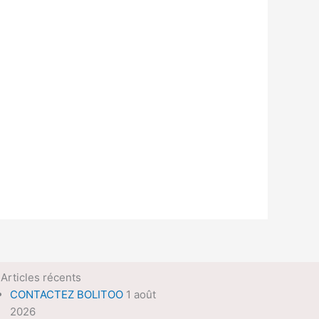
Articles récents
CONTACTEZ BOLITOO
1 août
2026