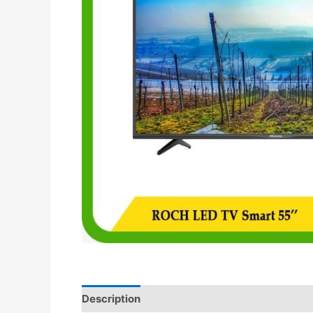
Description
Avis (0)