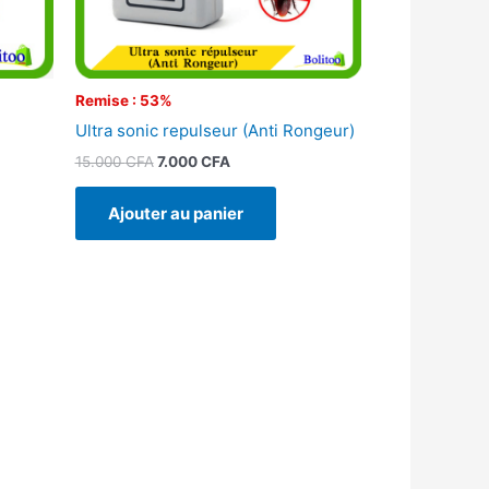
Remise : 53%
Ultra sonic repulseur (Anti Rongeur)
15.000
CFA
7.000
CFA
Ajouter au panier