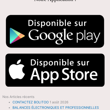
Nos Articles récents
CONTACTEZ BOLITOO
1 août 2026
BALANCES ÉLECTRONIQUES ET PROFESSIONNELLES