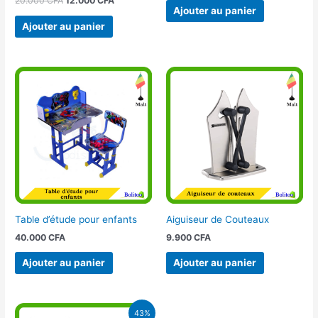
20.000
CFA
12.000
CFA
Ajouter au panier
Ajouter au panier
Table d’étude pour enfants
Aiguiseur de Couteaux
40.000
CFA
9.900
CFA
Ajouter au panier
Ajouter au panier
Le
Le
43%