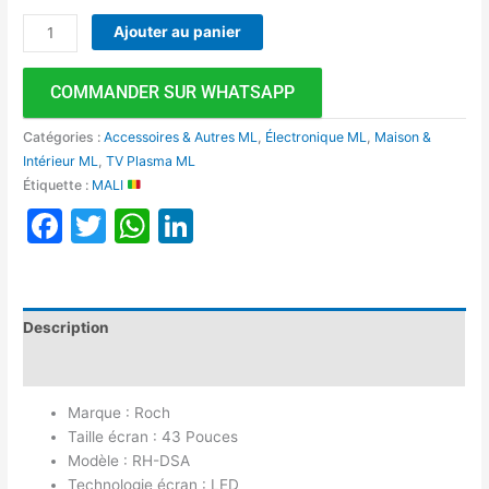
Ajouter au panier
COMMANDER SUR WHATSAPP
Catégories :
Accessoires & Autres ML
,
Électronique ML
,
Maison &
Intérieur ML
,
TV Plasma ML
Étiquette :
MALI
Facebook
Twitter
WhatsApp
LinkedIn
Description
Avis (0)
Marque : Roch
Taille écran : 43 Pouces
Modèle : RH-DSA
Technologie écran : LED