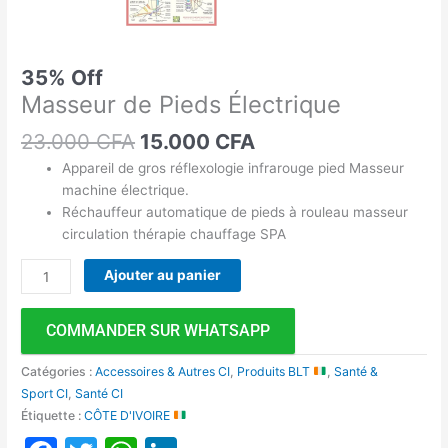
35% Off
Masseur de Pieds Électrique
23.000
CFA
15.000
CFA
Appareil de gros réflexologie infrarouge pied Masseur
machine électrique.
Réchauffeur automatique de pieds à rouleau masseur
circulation thérapie chauffage SPA
Ajouter au panier
COMMANDER SUR WHATSAPP
Catégories :
Accessoires & Autres CI
,
Produits BLT
,
Santé &
Sport CI
,
Santé CI
Étiquette :
CÔTE D'IVOIRE