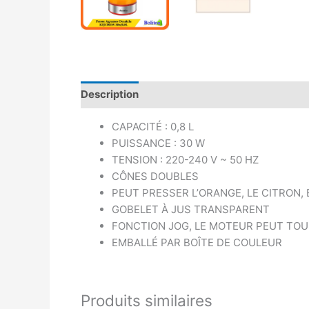
Description
Avis (0)
CAPACITÉ : 0,8 L
PUISSANCE : 30 W
TENSION : 220-240 V ~ 50 HZ
CÔNES DOUBLES
PEUT PRESSER L’ORANGE, LE CITRON, 
GOBELET À JUS TRANSPARENT
FONCTION JOG, LE MOTEUR PEUT TOU
EMBALLÉ PAR BOÎTE DE COULEUR
Produits similaires