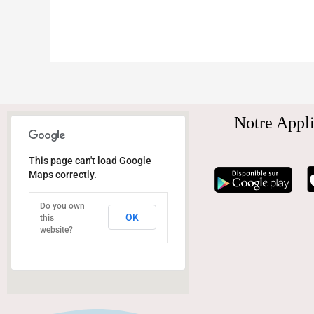
Notre Appli
This page can't load Google
Maps correctly.
Do you own
OK
this
website?