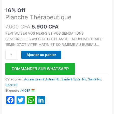
16% Off
Planche Thérapeutique
7.000
CFA
5.900
CFA
REVITALISER VOS NERFS ET VOS SENSATIONS
SENSORIELLES AVEC CETTE PLANCHE ACUPUNCTURALE
15MIN D’ACTIVITER MATIN ET SOIR;MÊME AU BUREAU…
Ajouter au panier
COMMANDER SUR WHATSAPP
Catégories :
Accessoires & Autres NE
,
Santé & Sport NE
,
Santé NE
,
Sport NE
Étiquette :
NIGER
Facebook
Twitter
WhatsApp
LinkedIn