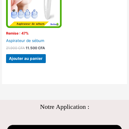
Remise : 47%
Aspirateur de sébum
21.900
CFA
11.500
CFA
Ajouter au panier
Notre Application :