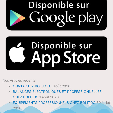
Nos Articles récents
CONTACTEZ BOLITOO
1 août 2026
BALANCES ÉLECTRONIQUES ET PROFESSIONNELLES
CHEZ BOLITOO
1 août 2026
ÉQUIPEMENTS PROFESSIONNELS CHEZ BOLITOO
30 juillet
2026