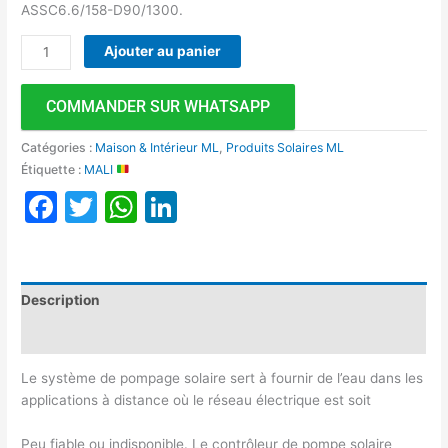
ASSC6.6/158-D90/1300.
Ajouter au panier
COMMANDER SUR WHATSAPP
Catégories :
Maison & Intérieur ML
,
Produits Solaires ML
Étiquette :
MALI
Facebook
Twitter
WhatsApp
LinkedIn
Description
Avis (0)
Le système de pompage solaire sert à fournir de l’eau dans les
applications à distance où le réseau électrique est soit
Peu fiable ou indisponible. Le contrôleur de pompe solaire