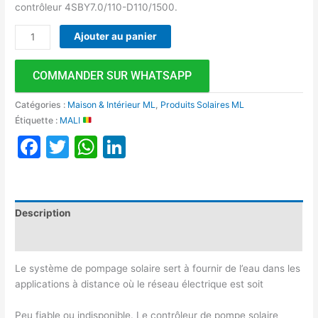
contrôleur 4SBY7.0/110-D110/1500.
Ajouter au panier
COMMANDER SUR WHATSAPP
Catégories :
Maison & Intérieur ML
,
Produits Solaires ML
Étiquette :
MALI
Facebook
Twitter
WhatsApp
LinkedIn
Description
Avis (0)
Le système de pompage solaire sert à fournir de l’eau dans les
applications à distance où le réseau électrique est soit
Peu fiable ou indisponible. Le contrôleur de pompe solaire