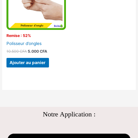
Remise : 52%
Polisseur d’ongles
10.500
CFA
5.000
CFA
Ajouter au panier
Notre Application :