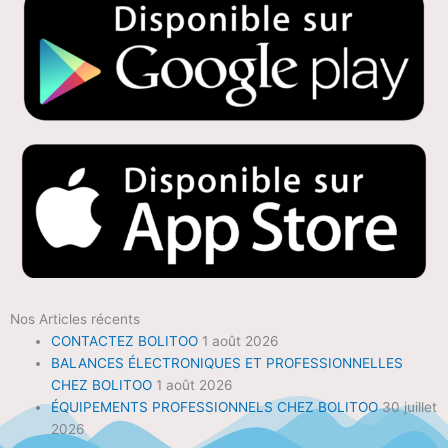
Nos Articles récents
CONTACTEZ BOLITOO
1 août 2026
BALANCES ÉLECTRONIQUES ET PROFESSIONNELLES
CHEZ BOLITOO
1 août 2026
ÉQUIPEMENTS PROFESSIONNELS CHEZ BOLITOO
30 juillet
2026