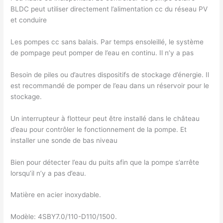
BLDC peut utiliser directement l’alimentation cc du réseau PV
et conduire
Les pompes cc sans balais. Par temps ensoleillé, le système
de pompage peut pomper de l’eau en continu. Il n’y a pas
Besoin de piles ou d’autres dispositifs de stockage d’énergie. Il
est recommandé de pomper de l’eau dans un réservoir pour le
stockage.
Un interrupteur à flotteur peut être installé dans le château
d’eau pour contrôler le fonctionnement de la pompe. Et
installer une sonde de bas niveau
Bien pour détecter l’eau du puits afin que la pompe s’arrête
lorsqu’il n’y a pas d’eau.
Matière en acier inoxydable.
Modèle: 4SBY7.0/110-D110/1500.