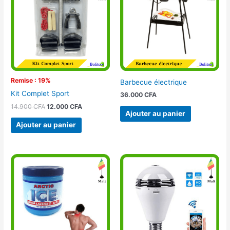
14.900 CFA.
12.000 CFA.
Remise : 19%
Barbecue électrique
Kit Complet Sport
36.000
CFA
14.900
CFA
12.000
CFA
Ajouter au panier
Ajouter au panier