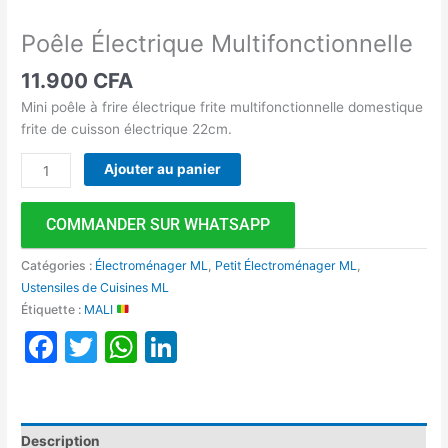
Poêle Électrique Multifonctionnelle
11.900
CFA
Mini poêle à frire électrique frite multifonctionnelle domestique
frite de cuisson électrique 22cm.
Ajouter au panier
COMMANDER SUR WHATSAPP
Catégories :
Électroménager ML
,
Petit Électroménager ML
,
Ustensiles de Cuisines ML
Étiquette :
MALI
Facebook
Twitter
WhatsApp
LinkedIn
Description