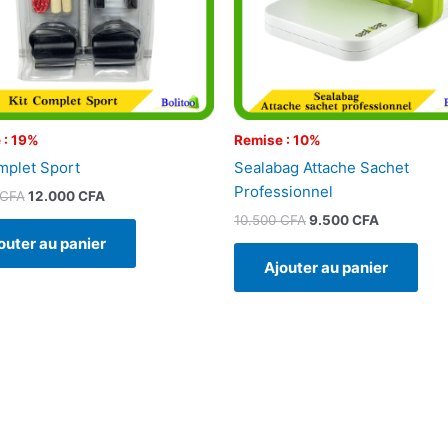
 : 19%
Remise : 10%
mplet Sport
Sealabag Attache Sachet
Professionnel
CFA
12.000
CFA
10.500
CFA
9.500
CFA
outer au panier
Ajouter au panier