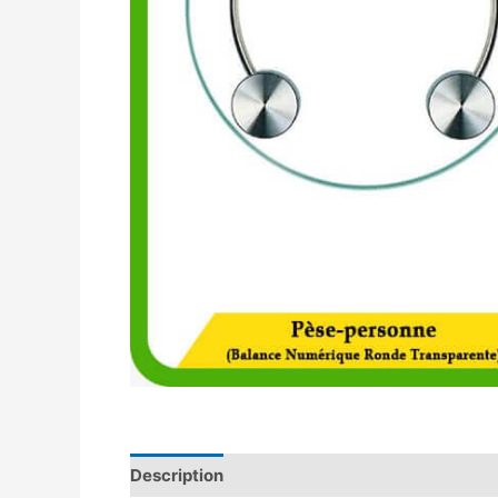
Description
Avis (0)