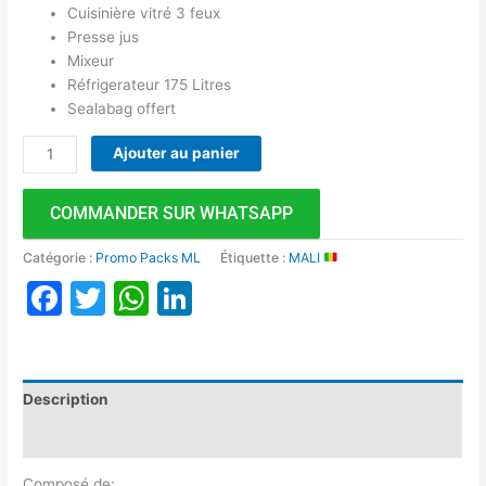
Cuisinière vitré 3 feux
Presse jus
Mixeur
Réfrigerateur 175 Litres
Sealabag offert
Ajouter au panier
COMMANDER SUR WHATSAPP
Catégorie :
Promo Packs ML
Étiquette :
MALI
Facebook
Twitter
WhatsApp
LinkedIn
Description
Avis (0)
Composé de: