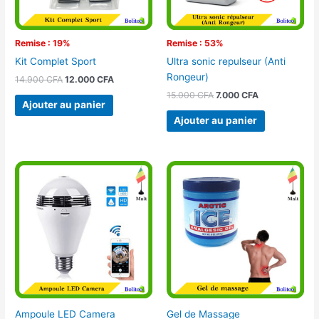
Remise : 19%
Remise : 53%
Kit Complet Sport
Ultra sonic repulseur (Anti
Rongeur)
14.900
CFA
12.000
CFA
15.000
CFA
7.000
CFA
Ajouter au panier
Ajouter au panier
Ampoule LED Camera
Gel de Massage