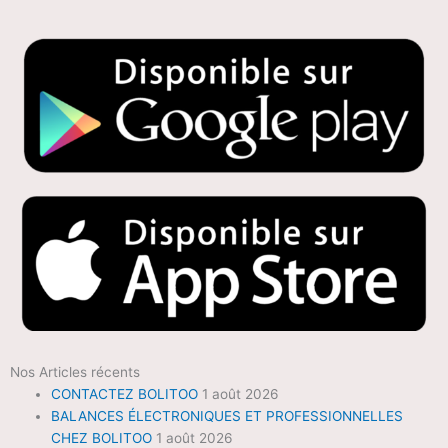
Nos Articles récents
CONTACTEZ BOLITOO
1 août 2026
BALANCES ÉLECTRONIQUES ET PROFESSIONNELLES
CHEZ BOLITOO
1 août 2026