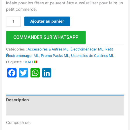
idéale pour les fêtes et peuvent être aussi utiliser pour faire un
petit commerce.
Ajouter au panier
COMMANDER SUR WHATSAPP
Catégories :
Accessoires & Autres ML
,
Électroménager ML
,
Petit
Électroménager ML
,
Promo Packs ML
,
Ustensiles de Cuisines ML
Étiquette :
MALI
Facebook
Twitter
WhatsApp
LinkedIn
Description
Avis (0)
Composé de: