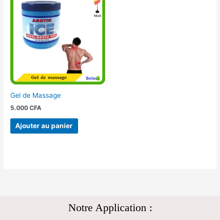
Gel de Massage
5.000
CFA
Ajouter au panier
Notre Application :