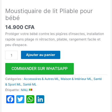
Moustiquaire de lit Pliable pour
bébé
14.900
CFA
Protéger votre bébé contre les piqûres d’insectes, installation
rapide sans pliage ni rétraction, pliable, rangement facile et
peu d’espace.
Ajouter au panier
COMMANDER SUR WHATSAPP
Catégories :
Accessoires & Autres ML
,
Maison & Intérieur ML
,
Santé
& Sport ML
,
Santé ML
Étiquette :
MALI
Facebook
Twitter
WhatsApp
LinkedIn