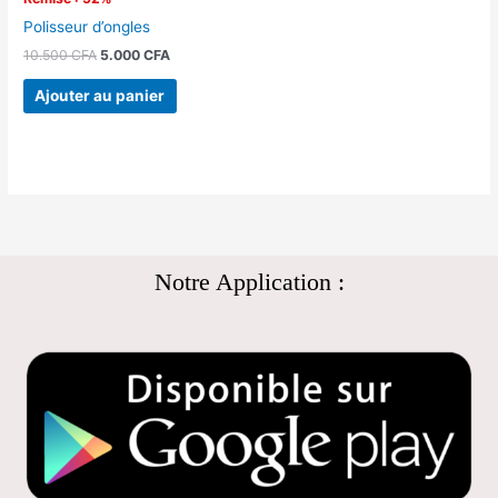
Polisseur d’ongles
10.500
CFA
5.000
CFA
Ajouter au panier
Notre Application :