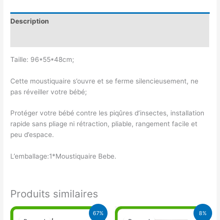
Description
Avis (0)
Taille: 96*55*48cm;
Cette moustiquaire s’ouvre et se ferme silencieusement, ne
pas réveiller votre bébé;
Protéger votre bébé contre les piqûres d’insectes, installation
rapide sans pliage ni rétraction, pliable, rangement facile et
peu d’espace.
L’emballage:1*Moustiquaire Bebe.
Produits similaires
Le
Le
Le
Le
67%
8%
prix
prix
prix
prix