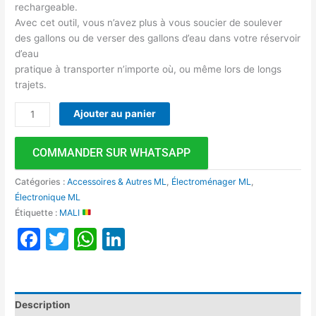
rechargeable.
Avec cet outil, vous n’avez plus à vous soucier de soulever
des gallons ou de verser des gallons d’eau dans votre réservoir
d’eau
pratique à transporter n’importe où, ou même lors de longs
trajets.
Ajouter au panier
COMMANDER SUR WHATSAPP
Catégories :
Accessoires & Autres ML
,
Électroménager ML
,
Électronique ML
Étiquette :
MALI
Facebook
Twitter
WhatsApp
LinkedIn
Description