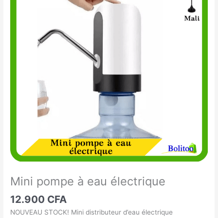
pompe
à
eau
électrique
Mini pompe à eau électrique
12.900
CFA
NOUVEAU STOCK! Mini distributeur d’eau électrique