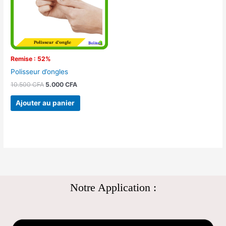
Remise : 52%
Polisseur d’ongles
10.500
CFA
5.000
CFA
Ajouter au panier
Notre Application :