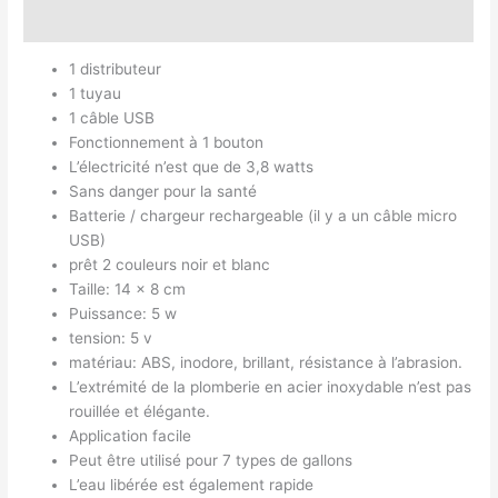
Avis (0)
1 distributeur
1 tuyau
1 câble USB
Fonctionnement à 1 bouton
L’électricité n’est que de 3,8 watts
Sans danger pour la santé
Batterie / chargeur rechargeable (il y a un câble micro
USB)
prêt 2 couleurs noir et blanc
Taille: 14 x 8 cm
Puissance: 5 w
tension: 5 v
matériau: ABS, inodore, brillant, résistance à l’abrasion.
L’extrémité de la plomberie en acier inoxydable n’est pas
rouillée et élégante.
Application facile
Peut être utilisé pour 7 types de gallons
L’eau libérée est également rapide