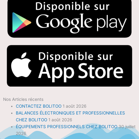
Nos Articles récents
CONTACTEZ BOLITOO
1 août 2026
BALANCES ÉLECTRONIQUES ET PROFESSIONNELLES
CHEZ BOLITOO
1 août 2026
ÉQUIPEMENTS PROFESSIONNELS CHEZ BOLITOO
30 juillet
2026