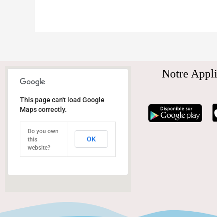
Notre Appli
This page can't load Google
Maps correctly.
Do you own
OK
this
website?