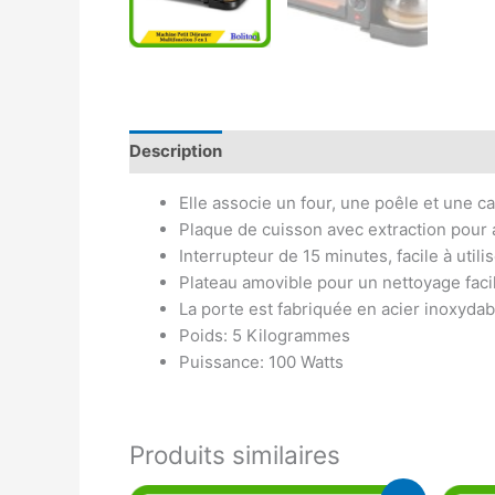
Description
Avis (0)
Elle associe un four, une poêle et une ca
Plaque de cuisson avec extraction pour
Interrupteur de 15 minutes, facile à utilis
Plateau amovible pour un nettoyage faci
La porte est fabriquée en acier inoxydab
Poids: 5 Kilogrammes
Puissance: 100 Watts
Produits similaires
Le
Le