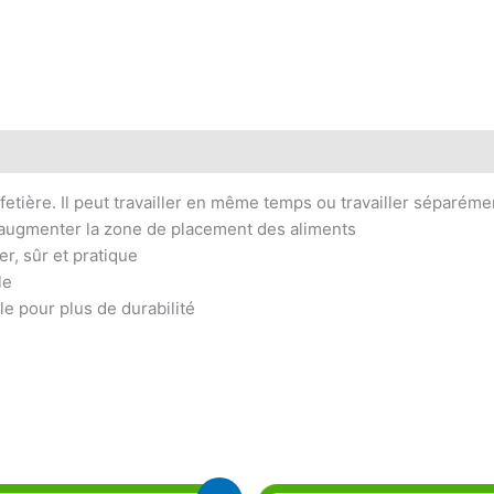
fetière. Il peut travailler en même temps ou travailler séparéme
 augmenter la zone de placement des aliments
er, sûr et pratique
le
le pour plus de durabilité
Le
Le