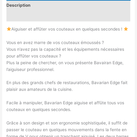
Description
Avis (0)
Aiguiser et affûter vos couteaux en quelques secondes !
Vous en avez marre de vos couteaux émoussés ?
Vous n’avez pas la capacité et les équipements nécessaires
pour affûter vos couteaux ?
Plus la peine de chercher, on vous présente Bavairan Edge,
l’aiguiseur professionnel.
En plus des grands chefs de restaurations, Bavarian Edge fait
plaisir aux amateurs de la cuisine.
Facile à manipuler, Bavarian Edge aiguise et affûte tous vos
couteaux en quelques secondes.
Grâce à son design et son ergonomie sophistiquée, il suffit de
passer le couteau en quelques mouvements dans la fente en
forme de V pour obtenir un tranchant aiguisé. Les deux barres