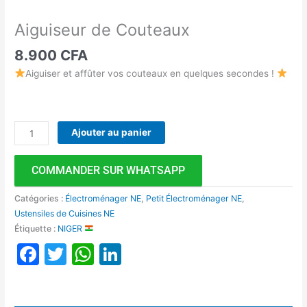
Aiguiseur de Couteaux
8.900
CFA
Aiguiser et affûter vos couteaux en quelques secondes !
Ajouter au panier
COMMANDER SUR WHATSAPP
Catégories :
Électroménager NE
,
Petit Électroménager NE
,
Ustensiles de Cuisines NE
Étiquette :
NIGER
Facebook
Twitter
WhatsApp
LinkedIn