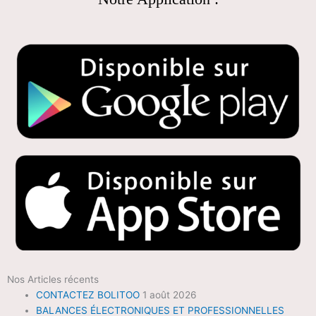
Nos Articles récents
CONTACTEZ BOLITOO
1 août 2026
BALANCES ÉLECTRONIQUES ET PROFESSIONNELLES