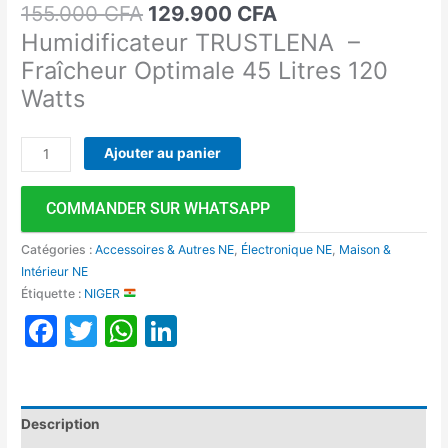
155.000
CFA
129.900
CFA
Humidificateur TRUSTLENA –
Fraîcheur Optimale 45 Litres 120
Watts
Ajouter au panier
COMMANDER SUR WHATSAPP
Catégories :
Accessoires & Autres NE
,
Électronique NE
,
Maison &
Intérieur NE
Étiquette :
NIGER
Facebook
Twitter
WhatsApp
LinkedIn
Description