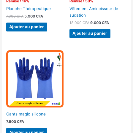
Remise : 16%
Remise : 50%
Planche Thérapeutique
Vêtement Amincisseur de
sudation
7.000
CFA
5.900
CFA
18.000
CFA
9.000
CFA
Ajouter au panier
Ajouter au panier
Gants magic silicone
7.500
CFA
Ajouter au panier