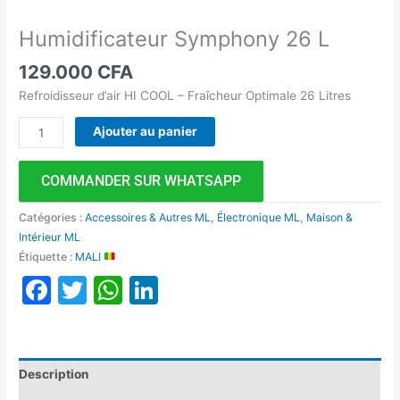
Humidificateur Symphony 26 L
129.000
CFA
Refroidisseur d’air HI COOL – Fraîcheur Optimale 26 Litres
Ajouter au panier
COMMANDER SUR WHATSAPP
Catégories :
Accessoires & Autres ML
,
Électronique ML
,
Maison &
Intérieur ML
Étiquette :
MALI
Facebook
Twitter
WhatsApp
LinkedIn
Description