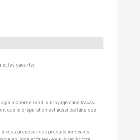
 et les yaourts;
ologie moderne rend le broyage sans tracas.
nt que la préparation est aussi parfaite que
e à vous proposer des produits innovants,
ble en ligne et faites-vous livrer à votre