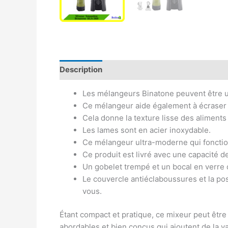
Description
Avis (0)
Les mélangeurs Binatone peuvent être ut
Ce mélangeur aide également à écraser et
Cela donne la texture lisse des aliments
Les lames sont en acier inoxydable.
Ce mélangeur ultra-moderne qui fonctio
Ce produit est livré avec une capacité de
Un gobelet trempé et un bocal en verre 
Le couvercle antiéclaboussures et la pos
vous.
Étant compact et pratique, ce mixeur peut êtr
abordables et bien conçus qui ajoutent de la va