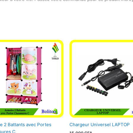
e 2 Battants avec Portes
Chargeur Universel LAPTOP
sures C
15.000
CFA