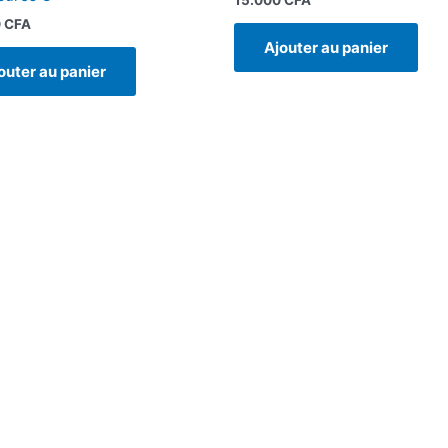
0
CFA
Ajouter au panier
outer au panier