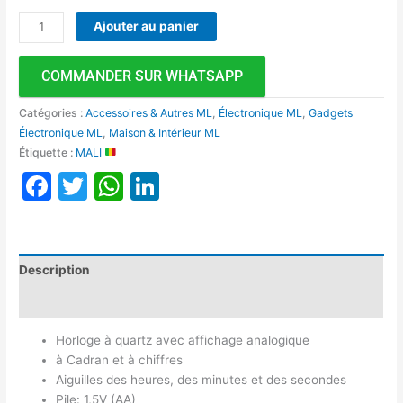
Ajouter au panier
COMMANDER SUR WHATSAPP
Catégories :
Accessoires & Autres ML
,
Électronique ML
,
Gadgets
Électronique ML
,
Maison & Intérieur ML
Étiquette :
MALI
Facebook
Twitter
WhatsApp
LinkedIn
Description
Avis (0)
Horloge à quartz avec affichage analogique
à Cadran et à chiffres
Aiguilles des heures, des minutes et des secondes
Pile: 1,5V (AA)