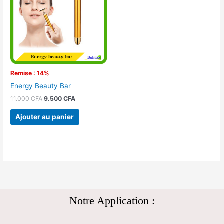
11.000 CFA.
9.500 CFA.
Remise : 14%
Energy Beauty Bar
11.000
CFA
9.500
CFA
Ajouter au panier
Notre Application :