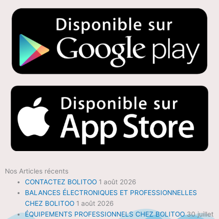
Nos Articles récents
CONTACTEZ BOLITOO
1 août 2026
BALANCES ÉLECTRONIQUES ET PROFESSIONNELLES
CHEZ BOLITOO
1 août 2026
ÉQUIPEMENTS PROFESSIONNELS CHEZ BOLITOO
30 juillet