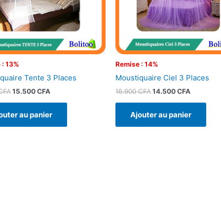
 : 13%
Remise : 14%
quaire Tente 3 Places
Moustiquaire Ciel 3 Places
CFA
15.500
CFA
16.900
CFA
14.500
CFA
outer au panier
Ajouter au panier