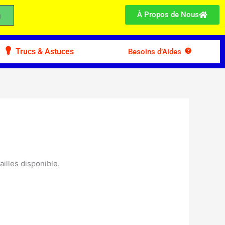
À Propos de Nous
Trucs & Astuces
Besoins d’Aides
o
ailles disponible.