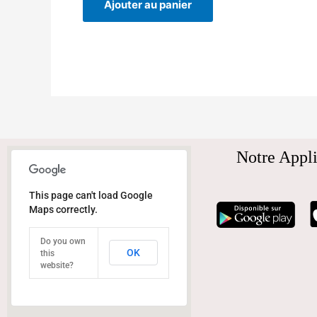
Ajouter au panier
Notre Appli
This page can't load Google
Maps correctly.
Do you own
OK
this
website?