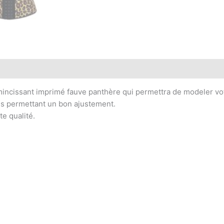
amincissant imprimé fauve panthère qui permettra de modeler vot
ns permettant un bon ajustement.
te qualité.