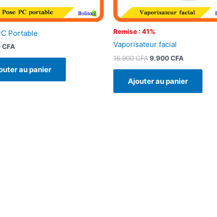
Remise : 41%
C Portable
Vaporisateur facial
0
CFA
16.900
CFA
9.900
CFA
outer au panier
Ajouter au panier