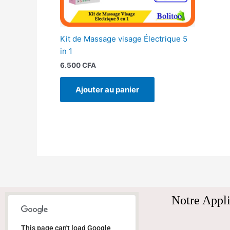
Kit de Massage visage Électrique 5
in 1
6.500
CFA
Ajouter au panier
Notre Appli
This page can't load Google