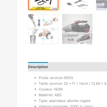
Description
Avis (0)
Poids: environ 850G
Taille: environ 32 * 11 * 14cm / 12.60 * 4
Couleur: NOIR
Matériel: ABS
Type: aspirateur allume-cigare
Vitesse nominale: 3000 (r / min)