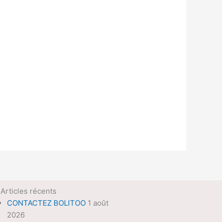
Articles récents
CONTACTEZ BOLITOO
1 août
2026