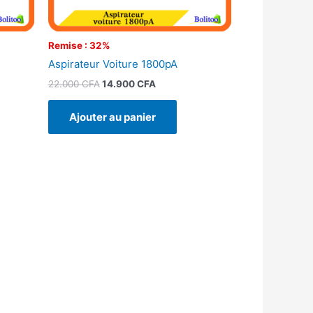
Remise : 32%
Aspirateur Voiture 1800pA
22.000
CFA
14.900
CFA
Ajouter au panier