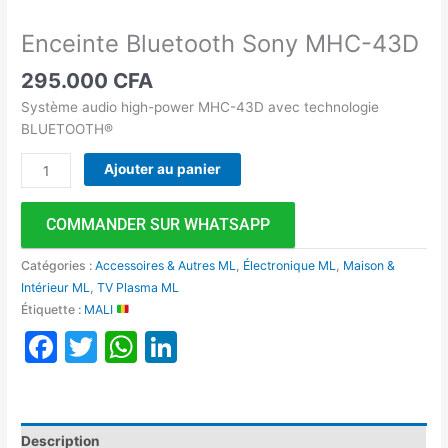
Enceinte Bluetooth Sony MHC-43D
295.000
CFA
Système audio high-power MHC-43D avec technologie
BLUETOOTH®
Ajouter au panier
COMMANDER SUR WHATSAPP
Catégories :
Accessoires & Autres ML
,
Électronique ML
,
Maison &
Intérieur ML
,
TV Plasma ML
Étiquette :
MALI
Facebook
Twitter
WhatsApp
LinkedIn
Description