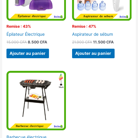
Remise : 43%
Remise : 47%
Épilateur Électrique
Aspirateur de sébum
15.000
CFA
8.500
CFA
21.900
CFA
11.500
CFA
Ajouter au panier
Ajouter au panier
Barbecue électrique