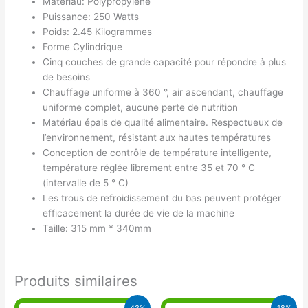
Matériau: Polypropylène
Puissance: 250 Watts
Poids: 2.45 Kilogrammes
Forme Cylindrique
Cinq couches de grande capacité pour répondre à plus
de besoins
Chauffage uniforme à 360 °, air ascendant, chauffage
uniforme complet, aucune perte de nutrition
Matériau épais de qualité alimentaire. Respectueux de
l’environnement, résistant aux hautes températures
Conception de contrôle de température intelligente,
température réglée librement entre 35 et 70 ° C
(intervalle de 5 ° C)
Les trous de refroidissement du bas peuvent protéger
efficacement la durée de vie de la machine
Taille: 315 mm * 340mm
Produits similaires
Le
Le
Le
Le
43%
18%