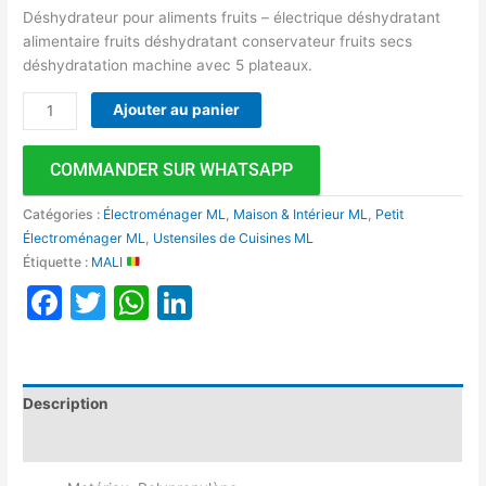
Déshydrateur pour aliments fruits – électrique déshydratant
alimentaire fruits déshydratant conservateur fruits secs
déshydratation machine avec 5 plateaux.
Ajouter au panier
COMMANDER SUR WHATSAPP
Catégories :
Électroménager ML
,
Maison & Intérieur ML
,
Petit
Électroménager ML
,
Ustensiles de Cuisines ML
Étiquette :
MALI
Facebook
Twitter
WhatsApp
LinkedIn
Description
Avis (0)