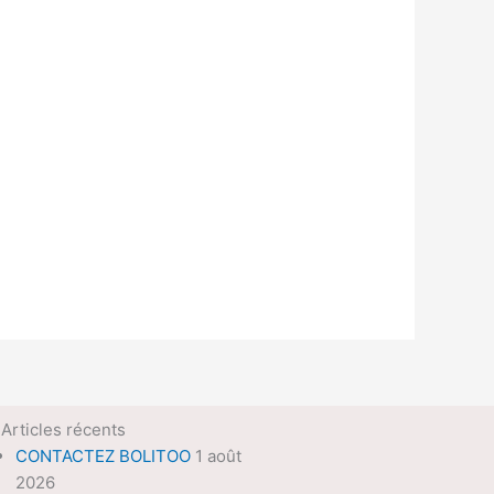
Articles récents
CONTACTEZ BOLITOO
1 août
2026