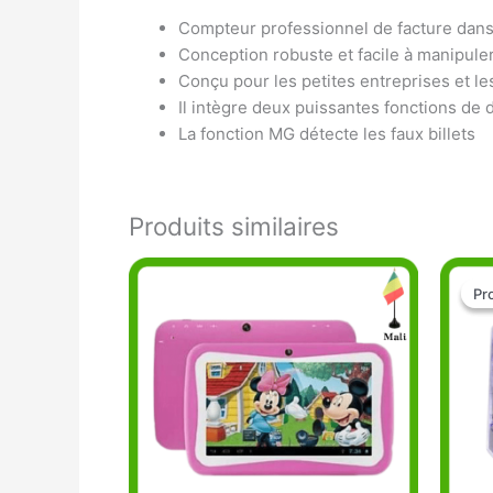
Compteur professionnel de facture dans
Conception robuste et facile à manipuler
Conçu pour les petites entreprises et le
Il intègre deux puissantes fonctions de 
La fonction MG détecte les faux billets
Produits similaires
Pr
Pr