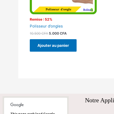
Remise : 52%
Polisseur d’ongles
10.500
CFA
5.000
CFA
Ajouter au panier
Notre Appli