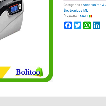
Catégories :
Accessoires &
Électronique ML
Étiquette :
MALI
Faceboo
Twitte
Wha
L