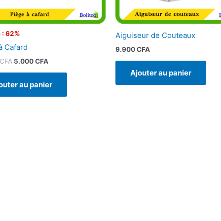
 : 62%
Aiguiseur de Couteaux
à Cafard
9.900
CFA
CFA
5.000
CFA
Ajouter au panier
outer au panier