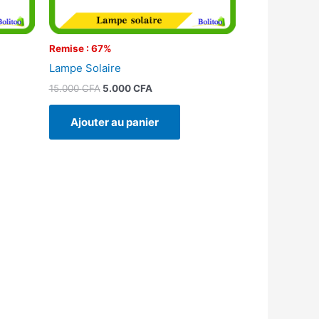
Remise : 67%
Lampe Solaire
15.000
CFA
5.000
CFA
Ajouter au panier