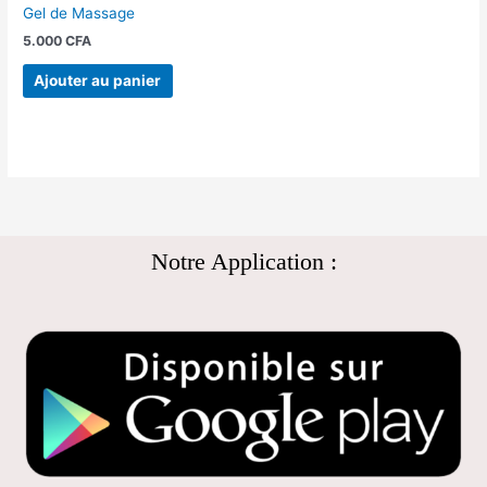
Gel de Massage
5.000
CFA
Ajouter au panier
Notre Application :