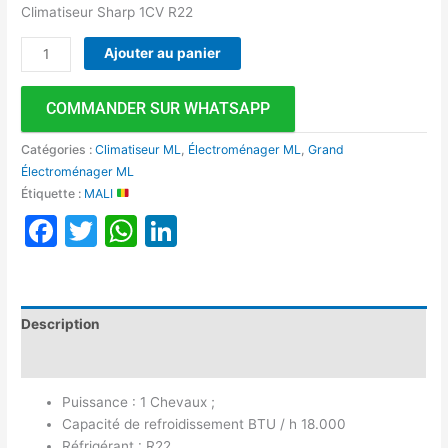
Climatiseur Sharp 1CV R22
Ajouter au panier
COMMANDER SUR WHATSAPP
Catégories :
Climatiseur ML
,
Électroménager ML
,
Grand
Électroménager ML
Étiquette :
MALI
Facebook
Twitter
WhatsApp
LinkedIn
Description
Avis (0)
Puissance : 1 Chevaux ;
Capacité de refroidissement BTU / h 18.000
Réfrigérant : R22