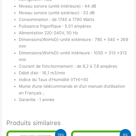
Niveau sonore (unité intérieure) : 44 dB
Niveau sonore (unité extérieur) : 53 dB
Consommation : de 1740 à 1790 Watts
Puissance frigorifique : 5.01 ampères
Alimentation 220-240V, 50 Hz
Dimensions(WxHxD)-unité extérieure : 780 x 540 x 269
mm
Dimensions(WxHxD)-unité intérieure : 1050 x 313 x313
mm
Courant de fonctionnement : de 8,2 à 7,8 ampères
Débit d’air : 16,1 m3/min
Indice du Taux d’Humidité (ITH)=50
Munie d’une télécommande et d’un manuel d’utilisation
en Français ;
Garantie : 1 année
Produits similaires
Le
Le
Le
Le
19%
9%