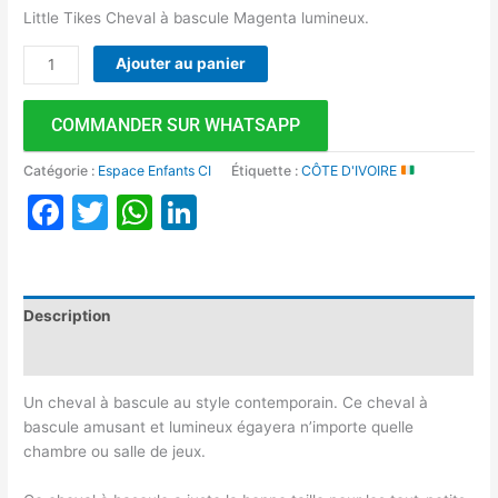
Little Tikes Cheval à bascule Magenta lumineux.
Ajouter au panier
COMMANDER SUR WHATSAPP
Catégorie :
Espace Enfants CI
Étiquette :
CÔTE D'IVOIRE
Facebook
Twitter
WhatsApp
LinkedIn
Description
Avis (0)
Un cheval à bascule au style contemporain. Ce cheval à
bascule amusant et lumineux égayera n’importe quelle
chambre ou salle de jeux.