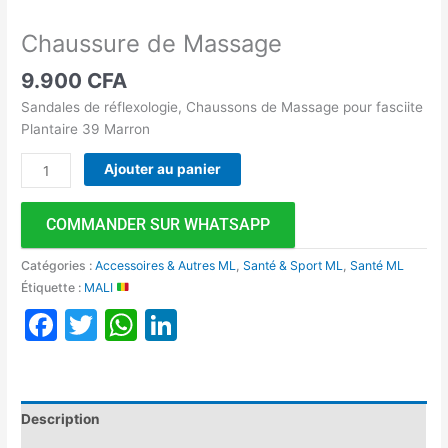
Chaussure de Massage
9.900
CFA
Sandales de réflexologie, Chaussons de Massage pour fasciite
Plantaire 39 Marron
Ajouter au panier
COMMANDER SUR WHATSAPP
Catégories :
Accessoires & Autres ML
,
Santé & Sport ML
,
Santé ML
Étiquette :
MALI
Facebook
Twitter
WhatsApp
LinkedIn
Description