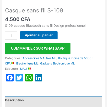
Casque sans fil S-109
4.500
CFA
S109 casque Bluetooth sans fil Design professionnel.
Ajouter au panier
COMMANDER SUR WHATSAPP
Catégories :
Accessoires & Autres ML
,
Boutique moins de 5000F
CFA
,
Électronique ML
,
Gadgets Électronique ML
Étiquette :
MALI
Facebook
Twitter
WhatsApp
LinkedIn
Description