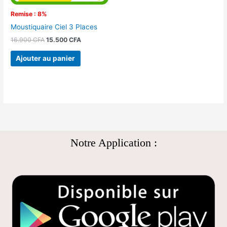
Remise : 8%
Moustiquaire Ciel 3 Places
16.900
CFA
15.500
CFA
Ajouter au panier
Notre Application :