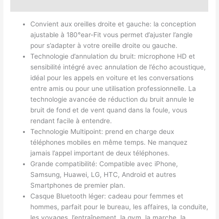
Avis (0)
Convient aux oreilles droite et gauche: la conception
ajustable à 180°ear-Fit vous permet d’ajuster l’angle
pour s’adapter à votre oreille droite ou gauche.
Technologie d’annulation du bruit: microphone HD et
sensibilité intégré avec annulation de l’écho acoustique,
idéal pour les appels en voiture et les conversations
entre amis ou pour une utilisation professionnelle. La
technologie avancée de réduction du bruit annule le
bruit de fond et de vent quand dans la foule, vous
rendant facile à entendre.
Technologie Multipoint: prend en charge deux
téléphones mobiles en même temps. Ne manquez
jamais l’appel important de deux téléphones.
Grande compatibilité: Compatible avec iPhone,
Samsung, Huawei, LG, HTC, Android et autres
Smartphones de premier plan.
Casque Bluetooth léger: cadeau pour femmes et
hommes, parfait pour le bureau, les affaires, la conduite,
les voyages, l’entraînement, la gym, la marche, la