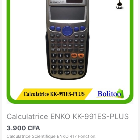
ENKO
KK-
991ES-
PLUS
Calculatrice ENKO KK-991ES-PLUS
3.900
CFA
Calculatrice Scientifique ENKO 417 Fonction.