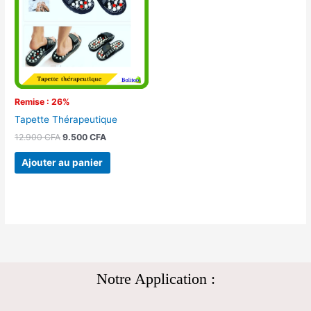
12.900 CFA.
9.500 CFA.
Remise : 26%
Tapette Thérapeutique
12.900
CFA
9.500
CFA
Ajouter au panier
Notre Application :