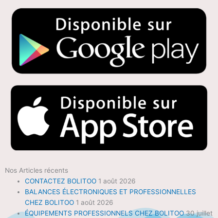
Nos Articles récents
CONTACTEZ BOLITOO
1 août 2026
BALANCES ÉLECTRONIQUES ET PROFESSIONNELLES
CHEZ BOLITOO
1 août 2026
ÉQUIPEMENTS PROFESSIONNELS CHEZ BOLITOO
30 juillet