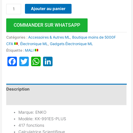
Ajouter au panier
COMMANDER SUR WHATSAPP
Catégories :
Accessoires & Autres ML
,
Boutique moins de 5000F
CFA
,
Électronique ML
,
Gadgets Électronique ML
Étiquette :
MALI
Facebook
Twitter
WhatsApp
LinkedIn
Description
Avis (0)
Marque: ENKO
Modèle: KK-991ES-PLUS
417 fonctions
Calculatrice Scientifique