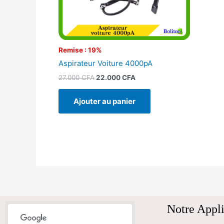
Remise : 19%
Aspirateur Voiture 4000pA
27.000
CFA
22.000
CFA
Ajouter au panier
Notre Appli