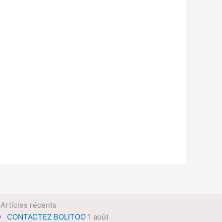
Articles récents
CONTACTEZ BOLITOO
1 août