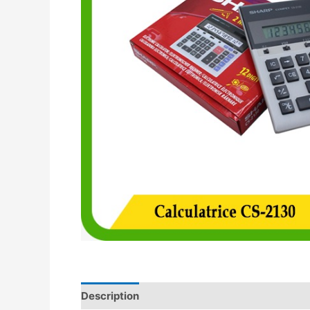
Description
Avis (0)