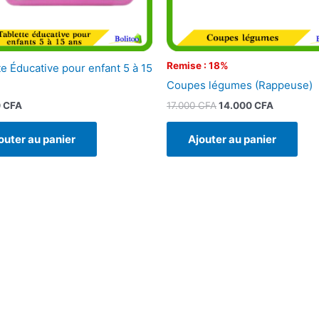
Remise : 18%
te Éducative pour enfant 5 à 15
Coupes légumes (Rappeuse)
17.000
CFA
14.000
CFA
0
CFA
Ajouter au panier
outer au panier